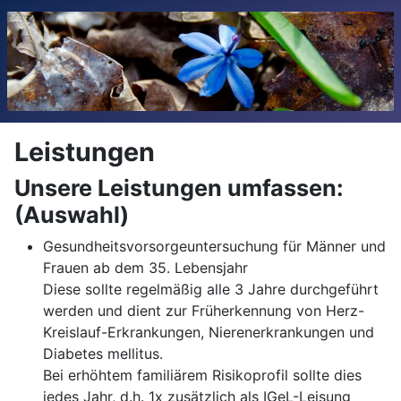
Leistungen
Unsere Leistungen umfassen:
(Auswahl)
Gesundheitsvorsorgeuntersuchung für Männer und
Frauen ab dem 35. Lebensjahr
Diese sollte regelmäßig alle 3 Jahre durchgeführt
werden und dient zur Früherkennung von Herz-
Kreislauf-Erkrankungen, Nierenerkrankungen und
Diabetes mellitus.
Bei erhöhtem familiärem Risikoprofil sollte dies
jedes Jahr, d.h. 1x zusätzlich als IGeL-Leisung